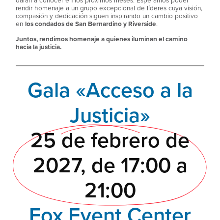
darán a conocer en los próximos meses. Esperamos poder
rendir homenaje a un grupo excepcional de líderes cuya visión,
compasión y dedicación siguen inspirando un cambio positivo
en
los condados de San Bernardino y Riverside
.
Juntos, rendimos homenaje a quienes iluminan el camino
hacia la justicia.
Gala «Acceso a la
Justicia»
25 de febrero de
2027, de 17:00 a
21:00
Fox Event Center