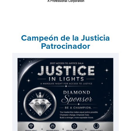
Campeón de la Justicia
Patrocinador