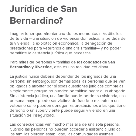
Jurídica de San
Bernardino?
Imagina tener que afrontar uno de los momentos más difíciles
de tu vida —una situación de violencia doméstica, la pérdida de
tu vivienda, la explotación económica, la denegación de
prestaciones para veteranos o una crisis familiar— y no poder
permitirte la asistencia jurídica que necesitas.
Para miles de personas y familias de
los condados de San
Bernardino y Riverside
, esta es una realidad cotidiana.
La justicia nunca debería depender de los ingresos de una
persona; sin embargo, son demasiadas las personas que se ven
obligadas a afrontar por sí solas cuestiones jurídicas complejas
simplemente porque no pueden permitirse pagar a un abogado.
Sin asistencia jurídica, una familia puede perder su vivienda, una
persona mayor puede ser víctima de fraude o maltrato, a un
veterano se le pueden denegar las prestaciones a las que tiene
derecho o un superviviente puede seguir viviendo en una
situación de inseguridad.
Las consecuencias van mucho más allá de una sola persona.
Cuando las personas no pueden acceder a asistencia jurídica,
las familias pierden estabilidad, las comunidades asumen