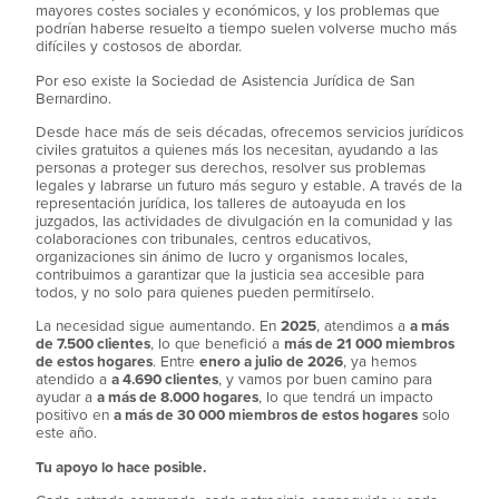
mayores costes sociales y económicos, y los problemas que
podrían haberse resuelto a tiempo suelen volverse mucho más
difíciles y costosos de abordar.
Por eso existe la Sociedad de Asistencia Jurídica de San
Bernardino.
Desde hace más de seis décadas, ofrecemos servicios jurídicos
civiles gratuitos a quienes más los necesitan, ayudando a las
personas a proteger sus derechos, resolver sus problemas
legales y labrarse un futuro más seguro y estable. A través de la
representación jurídica, los talleres de autoayuda en los
juzgados, las actividades de divulgación en la comunidad y las
colaboraciones con tribunales, centros educativos,
organizaciones sin ánimo de lucro y organismos locales,
contribuimos a garantizar que la justicia sea accesible para
todos, y no solo para quienes pueden permitírselo.
La necesidad sigue aumentando. En
2025
, atendimos a
a más
de 7.500 clientes
, lo que benefició a
más de 21 000 miembros
de estos hogares
. Entre
enero a julio de 2026
, ya hemos
atendido a
a 4.690 clientes
, y vamos por buen camino para
ayudar a
a más de 8.000 hogares
, lo que tendrá un impacto
positivo en
a más de 30 000 miembros de estos hogares
solo
este año.
Tu apoyo lo hace posible.