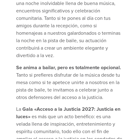
una noche inolvidable llena de buena música,
encuentros significativos y celebración
comunitaria. Tanto si te pones al día con tus
amigos durante la recepción, como si
homenajeas a nuestros galardonados o terminas
la noche en la pista de baile, su actuación
contribuirá a crear un ambiente elegante y
divertido a la vez.
Se anima a bailar, pero es totalmente opcional.
Tanto si prefieres disfrutar de la música desde tu
mesa como si te apetece unirte a nosotros en la
pista de baile, te invitamos a celebrar junto a
otros defensores del acceso a la justicia.
La
Gala «Acceso a la Justicia 2027: Justicia en
luces»
es más que un acto benéfico: es una
velada llena de inspiración, entretenimiento y
espíritu comunitario, todo ello con el fin de
ampliar el acceso a la justicia en los condados de