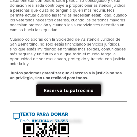
Cada entrada comprada, cada patrocinio conseguido y cada
donación realizada contribuye a proporcionar asistencia jurídica
a personas que quizá no tengan a quién más recurrir. Nos
permite actuar cuando las familias necesitan estabilidad, cuando
los veteranos necesitan defensa, cuando las personas mayores
necesitan protección y cuando los supervivientes necesitan un
camino hacia la seguridad.
Cuando colaboras con la Sociedad de Asistencia Jurídica de
San Bernardino, no solo estás financiando servicios jurídicos,
sino que estás invirtiendo en familias más sólidas, comunidades
más seguras y un futuro en el que todo el mundo tenga la
oportunidad de ser escuchado, protegido y tratado con justicia
ante la ley.
Juntos podemos garantizar que el acceso a la justicia no sea
un privilegio, sino una realidad para todos.
Reserva tu patrocinio
TEXTO PARA DONAR
Envía
JUSTICIA
al
53-555