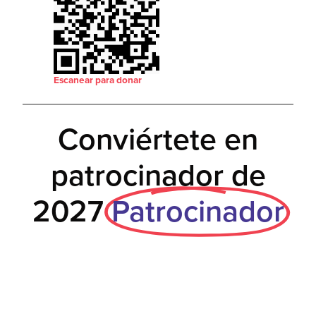
Escanear para donar
Conviértete en
patrocinador de
2027
Patrocinador