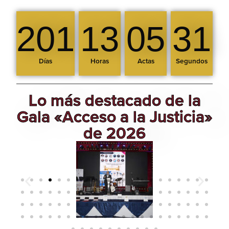
201
13
05
29
Días
Horas
Actas
Segundos
Lo más destacado de la
Gala «Acceso a la Justicia»
de 2026