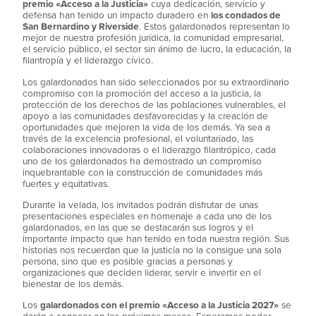
premio «Acceso a la Justicia»
cuya dedicación, servicio y
defensa han tenido un impacto duradero en
los condados de
San Bernardino y Riverside
. Estos galardonados representan lo
mejor de nuestra profesión jurídica, la comunidad empresarial,
el servicio público, el sector sin ánimo de lucro, la educación, la
filantropía y el liderazgo cívico.
Los galardonados han sido seleccionados por su extraordinario
compromiso con la promoción del acceso a la justicia, la
protección de los derechos de las poblaciones vulnerables, el
apoyo a las comunidades desfavorecidas y la creación de
oportunidades que mejoren la vida de los demás. Ya sea a
través de la excelencia profesional, el voluntariado, las
colaboraciones innovadoras o el liderazgo filantrópico, cada
uno de los galardonados ha demostrado un compromiso
inquebrantable con la construcción de comunidades más
fuertes y equitativas.
Durante la velada, los invitados podrán disfrutar de unas
presentaciones especiales en homenaje a cada uno de los
galardonados, en las que se destacarán sus logros y el
importante impacto que han tenido en toda nuestra región. Sus
historias nos recuerdan que la justicia no la consigue una sola
persona, sino que es posible gracias a personas y
organizaciones que deciden liderar, servir e invertir en el
bienestar de los demás.
Los
galardonados con el premio «Acceso a la Justicia 2027»
se