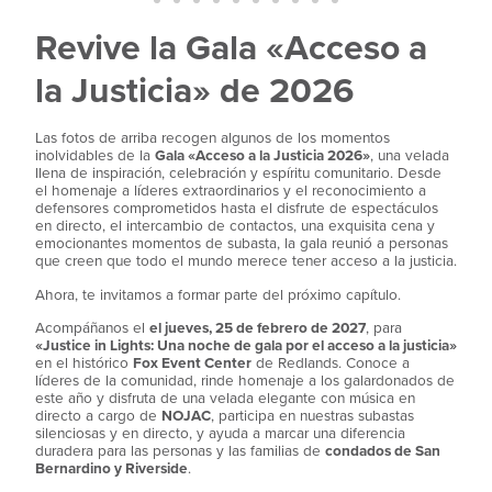
Revive la Gala «Acceso a
la Justicia» de 2026
Las fotos de arriba recogen algunos de los momentos
inolvidables de la
Gala «Acceso a la Justicia 2026»
, una velada
llena de inspiración, celebración y espíritu comunitario. Desde
el homenaje a líderes extraordinarios y el reconocimiento a
defensores comprometidos hasta el disfrute de espectáculos
en directo, el intercambio de contactos, una exquisita cena y
emocionantes momentos de subasta, la gala reunió a personas
que creen que todo el mundo merece tener acceso a la justicia.
Ahora, te invitamos a formar parte del próximo capítulo.
Acompáñanos el
el jueves, 25 de febrero de 2027
, para
«Justice in Lights: Una noche de gala por el acceso a la justicia»
en el histórico
Fox Event Center
de Redlands. Conoce a
líderes de la comunidad, rinde homenaje a los galardonados de
este año y disfruta de una velada elegante con música en
directo a cargo de
NOJAC
, participa en nuestras subastas
silenciosas y en directo, y ayuda a marcar una diferencia
duradera para las personas y las familias de
condados de San
Bernardino y Riverside
.