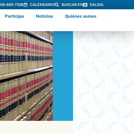
909-889-7328
CALENDARIO
BUSCAR EN
SALIDA
Participa
Noticias
Quiénes somos