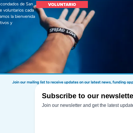
os condados de San
VOLUNTARIO
e voluntarios cada
amos la bienvenida
tivos y
Join our mailing list to receive updates on our latest news, funding op