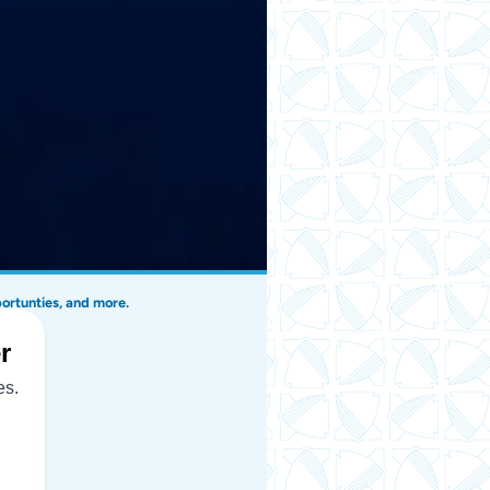
portunties, and more.