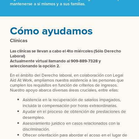
mantenerse a sí mismos y a sus familias.
Cómo ayudamos
Clínicas
Las clínicas se llevan a cabo el 4to miércoles (Sólo Derecho
Laboral)
Actualmente virtual llamando al 909-889-7328 y
seleccionando la opción 2.
En el ámbito del Derecho laboral, en colaboración con Legal
Aid At Work, ampliamos nuestra asistencia a las personas que
cumplen los requisitos en función de criterios de ingresos.
Nuestro apoyo abarca diversas áreas cruciales, entre ellas:
Asistencia en la recuperación de salarios impagados,
incluida la compensación por horas extraordinarias.
Ayudar en el proceso de obtención de prestaciones de
desempleo.
Asesoramiento jurídico en casos relacionados con la
discriminación.
Ofrecer orientación para abordar el acoso en el lugar de